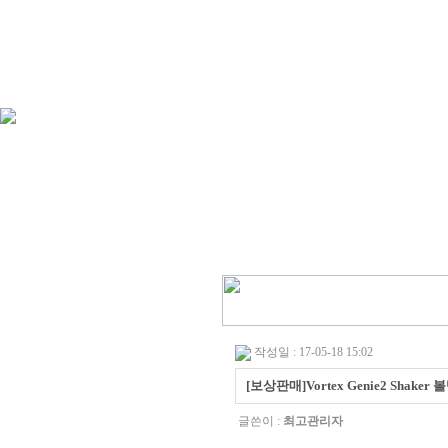
작성일 : 17-05-18 15:02
[보상판매]Vortex Genie2 Shak
글쓴이 :
최고관리자