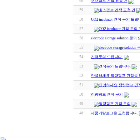
60
호스펌프 견적 요청 건
59
호스펌프 견적 요청 건
58
CO2 incubator 견적 문의 드립
57
CO2 incubator 견적 문
56
electrode storage solution 
55
electrode storage solut
54
견적문의 드립니다.
53
견적문의 드립니다.
52
안녕하세요 정량펌프 견적을 
51
안녕하세요 정량펌프 견
50
정량펌프 견적 문의
49
정량펌프 견적 문의
48
제품카탈로그을 요청합니다.